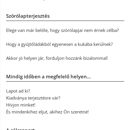
Szórólapterjesztés
Elege van már belőle, hogy szórólapjai nem érnek célba?
Hogy a gyűjtőládákból egyenesen a kukába kerülnek?
Akkor jó helyen jár, forduljon hozzánk bizalommal!
Mindig időben a megfelelő helyen…
Lapot ad ki?
Kiadványa terjesztésre vár?
Hívjon minket!
És mindenkihez eljut, akihez Ön szeretné!