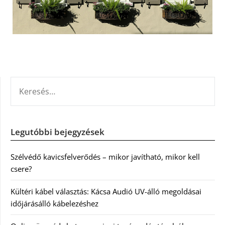
KERESÉS:
Legutóbbi bejegyzések
Szélvédő kavicsfelverődés – mikor javítható, mikor kell
csere?
Kültéri kábel választás: Kácsa Audió UV-álló megoldásai
időjárásálló kábelezéshez