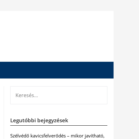
KERESÉS:
Legutóbbi bejegyzések
Szélvédő kavicsfelverődés – mikor javítható,