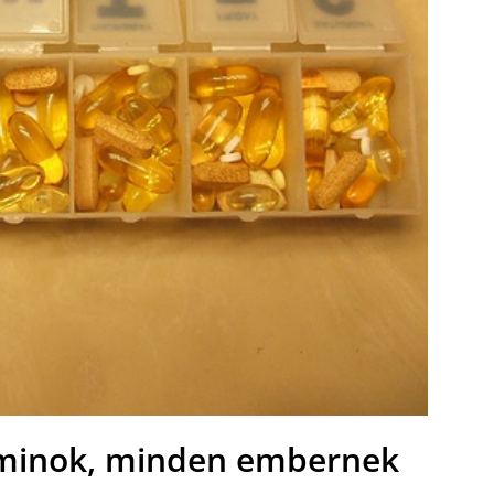
aminok, minden embernek