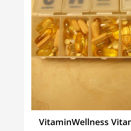
VitaminWellness Vit