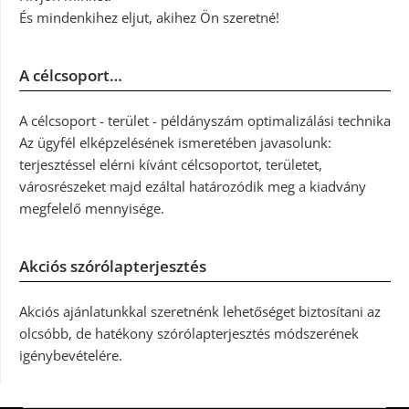
És mindenkihez eljut, akihez Ön szeretné!
A célcsoport…
A célcsoport - terület - példányszám optimalizálási technika
Az ügyfél elképzelésének ismeretében javasolunk:
terjesztéssel elérni kívánt célcsoportot, területet,
városrészeket majd ezáltal határozódik meg a kiadvány
megfelelő mennyisége.
Akciós szórólapterjesztés
Akciós ajánlatunkkal szeretnénk lehetőséget biztosítani az
olcsóbb, de hatékony szórólapterjesztés módszerének
igénybevételére.