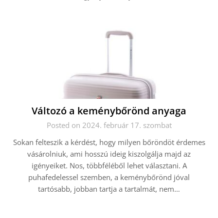
Változó a keménybőrönd anyaga
Posted on 2024. február 17. szombat
Sokan felteszik a kérdést, hogy milyen bőröndöt érdemes
vásárolniuk, ami hosszú ideig kiszolgálja majd az
igényeiket. Nos, többféléből lehet választani. A
puhafedelessel szemben, a keménybőrönd jóval
tartósabb, jobban tartja a tartalmát, nem…