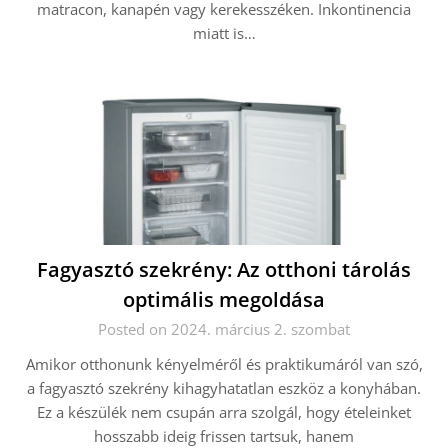
matracon, kanapén vagy kerekesszéken. Inkontinencia
miatt is…
Fagyasztó szekrény: Az otthoni tárolás
optimális megoldása
Posted on 2024. március 2. szombat
Amikor otthonunk kényelméről és praktikumáról van szó,
a fagyasztó szekrény kihagyhatatlan eszköz a konyhában.
Ez a készülék nem csupán arra szolgál, hogy ételeinket
hosszabb ideig frissen tartsuk, hanem