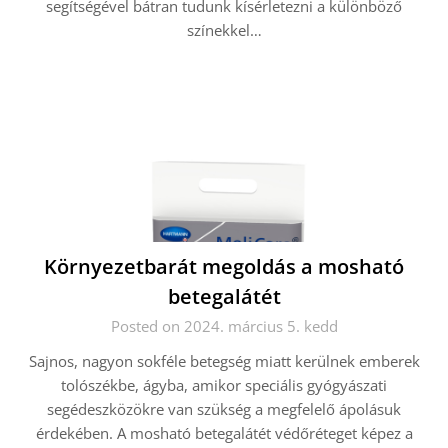
segítségével bátran tudunk kísérletezni a különböző
színekkel…
Környezetbarát megoldás a mosható
betegalátét
Posted on 2024. március 5. kedd
Sajnos, nagyon sokféle betegség miatt kerülnek emberek
tolószékbe, ágyba, amikor speciális gyógyászati
segédeszközökre van szükség a megfelelő ápolásuk
érdekében. A mosható betegalátét védőréteget képez a