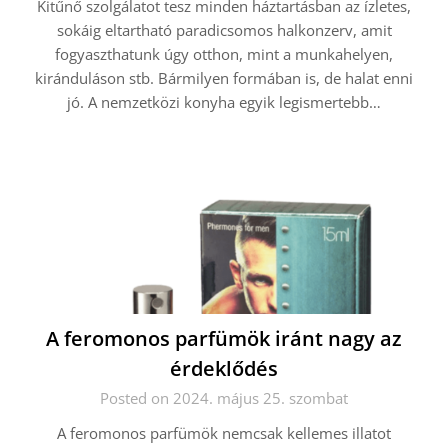
Kitűnő szolgálatot tesz minden háztartásban az ízletes,
sokáig eltartható paradicsomos halkonzerv, amit
fogyaszthatunk úgy otthon, mint a munkahelyen,
kiránduláson stb. Bármilyen formában is, de halat enni
jó. A nemzetközi konyha egyik legismertebb…
A feromonos parfümök iránt nagy az
érdeklődés
Posted on 2024. május 25. szombat
A feromonos parfümök nemcsak kellemes illatot