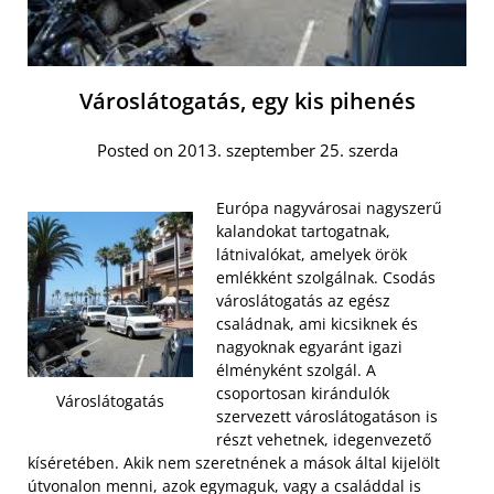
Városlátogatás, egy kis pihenés
Posted on 2013. szeptember 25. szerda
Európa nagyvárosai nagyszerű
kalandokat tartogatnak,
látnivalókat, amelyek örök
emlékként szolgálnak. Csodás
városlátogatás az egész
családnak, ami kicsiknek és
nagyoknak egyaránt igazi
élményként szolgál. A
csoportosan kirándulók
Városlátogatás
szervezett városlátogatáson is
részt vehetnek, idegenvezető
kíséretében. Akik nem szeretnének a mások által kijelölt
útvonalon menni, azok egymaguk, vagy a családdal is