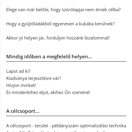
Elege van már belőle, hogy szórólapjai nem érnek célba?
Hogy a gyűjtőládákból egyenesen a kukába kerülnek?
Akkor jó helyen jár, forduljon hozzánk bizalommal!
Mindig időben a megfelelő helyen…
Lapot ad ki?
Kiadványa terjesztésre vár?
Hívjon minket!
És mindenkihez eljut, akihez Ön szeretné!
A célcsoport…
A célcsoport - terület - példányszám optimalizálási technika