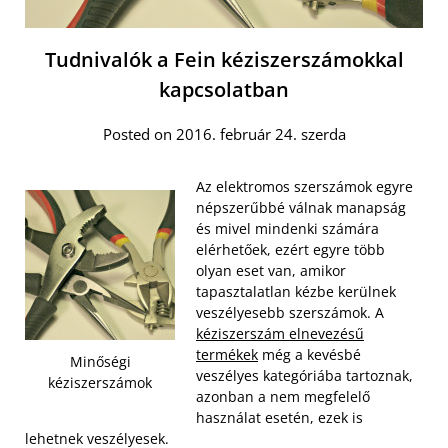
Tudnivalók a Fein kéziszerszámokkal
kapcsolatban
Posted on 2016. február 24. szerda
Az elektromos szerszámok egyre
népszerűbbé válnak manapság
és mivel mindenki számára
elérhetőek, ezért egyre több
olyan eset van, amikor
tapasztalatlan kézbe kerülnek
veszélyesebb szerszámok. A
kéziszerszám elnevezésű
termékek
még a kevésbé
Minőségi
veszélyes kategóriába tartoznak,
kéziszerszámok
azonban a nem megfelelő
használat esetén, ezek is
lehetnek veszélyesek.