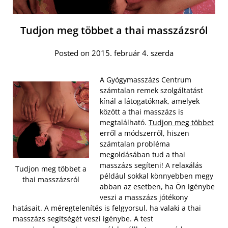
Tudjon meg többet a thai masszázsról
Posted on 2015. február 4. szerda
A Gyógymasszázs Centrum
számtalan remek szolgáltatást
kínál a látogatóknak, amelyek
között a thai masszázs is
megtalálható.
Tudjon meg többet
erről a módszerről, hiszen
számtalan probléma
megoldásában tud a thai
masszázs segíteni! A relaxálás
Tudjon meg többet a
például sokkal könnyebben megy
thai masszázsról
abban az esetben, ha Ön igénybe
veszi a masszázs jótékony
hatásait. A méregtelenítés is felgyorsul, ha valaki a thai
masszázs segítségét veszi igénybe. A test