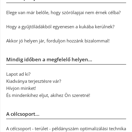
Elege van már belőle, hogy szórólapjai nem érnek célba?
Hogy a gyűjtőládákból egyenesen a kukába kerülnek?
Akkor jó helyen jár, forduljon hozzánk bizalommal!
Mindig időben a megfelelő helyen…
Lapot ad ki?
Kiadványa terjesztésre vár?
Hívjon minket!
És mindenkihez eljut, akihez Ön szeretné!
A célcsoport…
A célcsoport - terület - példányszám optimalizálási technika