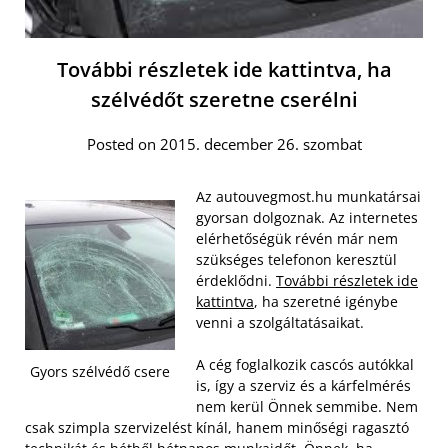
További részletek ide kattintva, ha
szélvédőt szeretne cserélni
Posted on 2015. december 26. szombat
Az autouvegmost.hu munkatársai
gyorsan dolgoznak. Az internetes
elérhetőségük révén már nem
szükséges telefonon keresztül
érdeklődni.
További részletek ide
kattintva
, ha szeretné igénybe
venni a szolgáltatásaikat.
A cég foglalkozik cascós autókkal
Gyors szélvédő csere
is, így a szerviz és a kárfelmérés
nem kerül Önnek semmibe. Nem
csak szimpla szervizelést kínál, hanem minőségi ragasztó