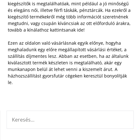
kiegészítők is megtalálhatóak, mint például a jó minőségű
és elegáns női, illetve férfi táskák, pénztárcák. Ha ezekről a
kiegészítő termékekről még több információt szeretnének
megtudni, vagy csupán kíváncsiak az ott előforduló árakra,
tovább a kínálathoz kattintsanak ide!
Ezen az oldalon való vásárlásnak egyik előnye, hogyha
meghaladunk egy előre megállapított vásárlási értéket, a
szállítás díjmentes lesz. Abban az esetben, ha az általunk
kiválasztott termék készleten is megtalálható, akár egy
munkanapon belül át lehet venni a kiszemelt árut. A
házhozszállítást gyorsfutár cégeken keresztül bonyolítják
le.
KERESÉS: