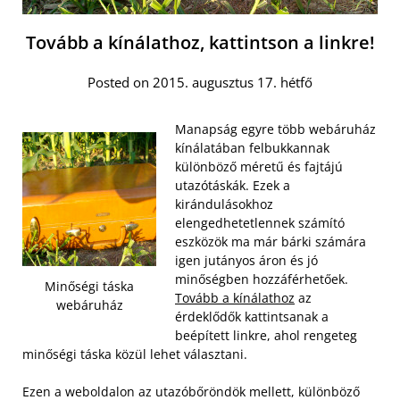
Tovább a kínálathoz, kattintson a linkre!
Posted on 2015. augusztus 17. hétfő
Manapság egyre több webáruház
kínálatában felbukkannak
különböző méretű és fajtájú
utazótáskák. Ezek a
kirándulásokhoz
elengedhetetlennek számító
eszközök ma már bárki számára
igen jutányos áron és jó
minőségben hozzáférhetőek.
Minőségi táska
Tovább a kínálathoz
az
webáruház
érdeklődők kattintsanak a
beépített linkre, ahol rengeteg
minőségi táska közül lehet választani.
Ezen a weboldalon az utazóbőröndök mellett, különböző