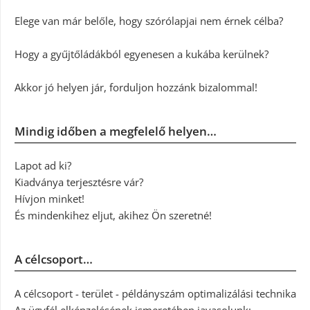
Elege van már belőle, hogy szórólapjai nem érnek célba?
Hogy a gyűjtőládákból egyenesen a kukába kerülnek?
Akkor jó helyen jár, forduljon hozzánk bizalommal!
Mindig időben a megfelelő helyen…
Lapot ad ki?
Kiadványa terjesztésre vár?
Hívjon minket!
És mindenkihez eljut, akihez Ön szeretné!
A célcsoport…
A célcsoport - terület - példányszám optimalizálási technika