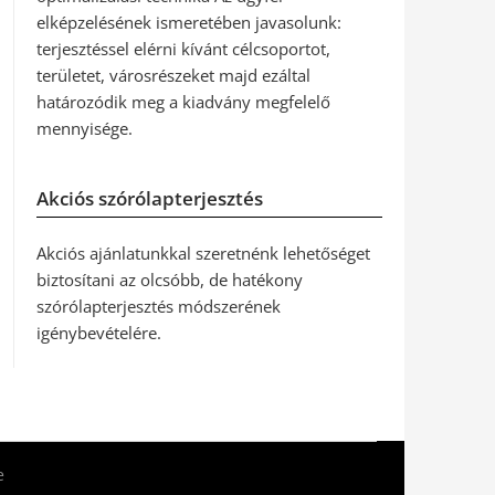
elképzelésének ismeretében javasolunk:
terjesztéssel elérni kívánt célcsoportot,
területet, városrészeket majd ezáltal
határozódik meg a kiadvány megfelelő
mennyisége.
Akciós szórólapterjesztés
Akciós ajánlatunkkal szeretnénk lehetőséget
biztosítani az olcsóbb, de hatékony
szórólapterjesztés módszerének
igénybevételére.
e