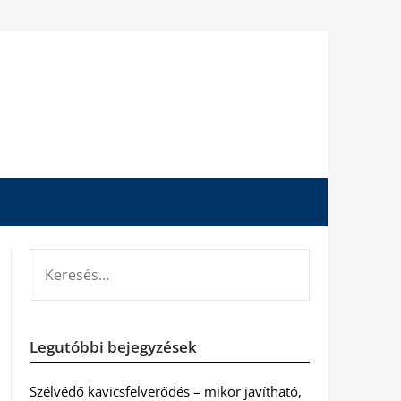
KERESÉS:
Legutóbbi bejegyzések
Szélvédő kavicsfelverődés – mikor javítható,