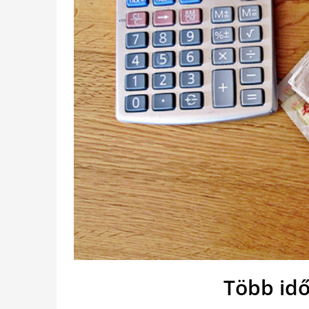
Több idő