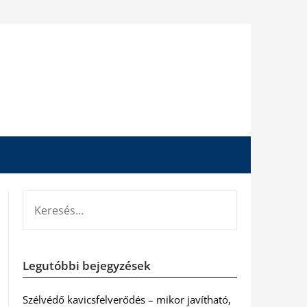
KERESÉS:
Legutóbbi bejegyzések
Szélvédő kavicsfelverődés – mikor javítható,