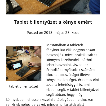
Tablet billentyűzet a kényelemért
Posted on 2013. május 28. kedd
Mostanában a tabletek
fénykorukat élik, nagyon sokan
használják, mivel praktikusak és
könnyen kezelhetőek, bárhol
lehet használni, viszont az
érintőképernyő sokak számára
okozhat bosszúságot illetve
kényelmetlenséget, érdemes élni
azzal a lehetőséggel is, ami
tablet billentyűzet
ebben segít.
A tablet billentyűzet
segít abban
, hogy még
könnyebben lehessen kezelni a táblagépet, ne okozzon
senkinek nehéz perceket, minden pillanatok alatt