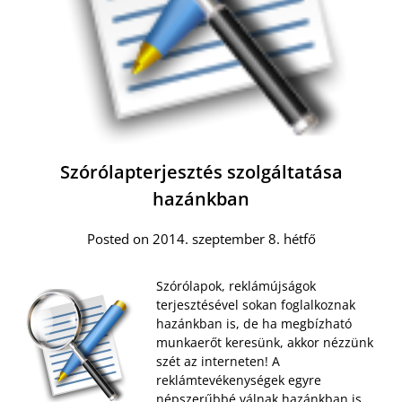
Szórólapterjesztés szolgáltatása
hazánkban
Posted on 2014. szeptember 8. hétfő
Szórólapok, reklámújságok
terjesztésével sokan foglalkoznak
hazánkban is, de ha megbízható
munkaerőt keresünk, akkor nézzünk
szét az interneten! A
reklámtevékenységek egyre
népszerűbbé válnak hazánkban is,