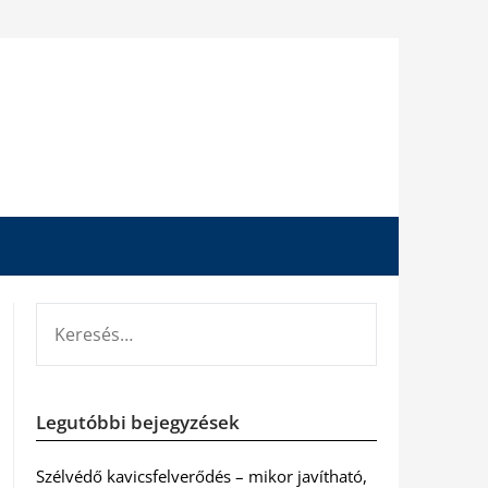
KERESÉS:
Legutóbbi bejegyzések
Szélvédő kavicsfelverődés – mikor javítható,