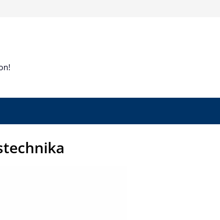
on!
technika