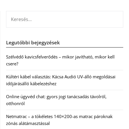
KERESÉS:
Legutóbbi bejegyzések
Szélvédő kavicsfelverődés – mikor javítható, mikor kell
csere?
Kültéri kábel választás: Kácsa Audió UV-álló megoldásai
időjárásálló kábelezéshez
Online ügyvéd chat: gyors jogi tanácsadás távolról,
otthonról
Netmatrac – a tökéletes 140×200-as matrac pároknak
zónás alátámasztással