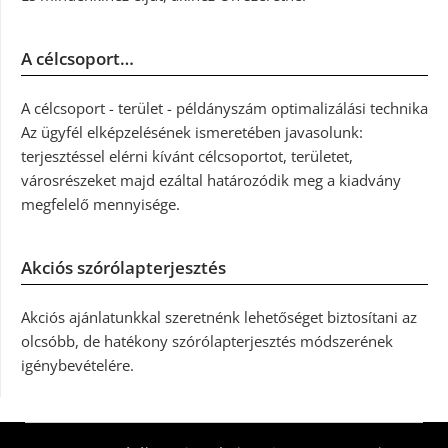
A célcsoport…
A célcsoport - terület - példányszám optimalizálási technika
Az ügyfél elképzelésének ismeretében javasolunk:
terjesztéssel elérni kívánt célcsoportot, területet,
városrészeket majd ezáltal határozódik meg a kiadvány
megfelelő mennyisége.
Akciós szórólapterjesztés
Akciós ajánlatunkkal szeretnénk lehetőséget biztosítani az
olcsóbb, de hatékony szórólapterjesztés módszerének
igénybevételére.