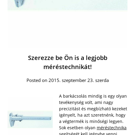
Szerezze be Ön is a legjobb
méréstechnikát!
Posted on 2015. szeptember 23. szerda
A barkácsolás mindig is egy olyan
tevékenység volt, ami nagy
precizitást és megbízható kezeket
igényelt, ha azt szeretnénk, hogy
a végtermék is minőségi legyen.
Sok esetben olyan
méréstechnika
segítségét kell
igénybe venni,