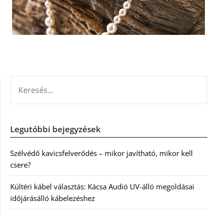
KERESÉS:
Legutóbbi bejegyzések
Szélvédő kavicsfelverődés – mikor javítható, mikor kell
csere?
Kültéri kábel választás: Kácsa Audió UV-álló megoldásai
időjárásálló kábelezéshez