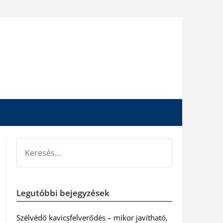
KERESÉS:
Legutóbbi bejegyzések
Szélvédő kavicsfelverődés – mikor javítható,