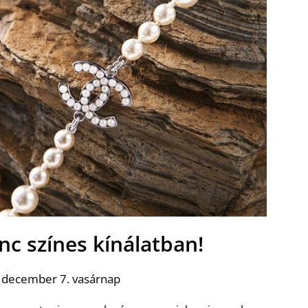
nc színes kínálatban!
 december 7. vasárnap