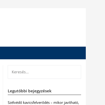
KERESÉS:
Legutóbbi bejegyzések
Szélvédő kavicsfelverődés – mikor javítható,