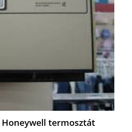
ő Honeywell termosztát