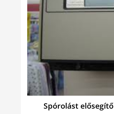
Spórolást elősegít