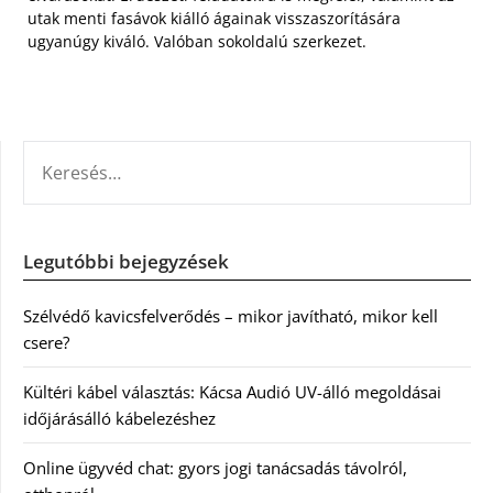
utak menti fasávok kiálló ágainak visszaszorítására
ugyanúgy kiváló. Valóban sokoldalú szerkezet.
KERESÉS:
Legutóbbi bejegyzések
Szélvédő kavicsfelverődés – mikor javítható, mikor kell
csere?
Kültéri kábel választás: Kácsa Audió UV-álló megoldásai
időjárásálló kábelezéshez
Online ügyvéd chat: gyors jogi tanácsadás távolról,