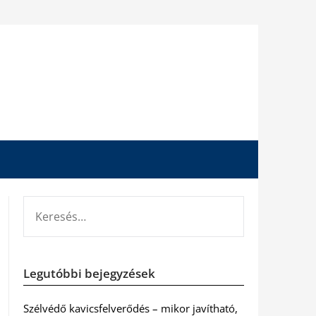
KERESÉS:
Legutóbbi bejegyzések
Szélvédő kavicsfelverődés – mikor javítható,