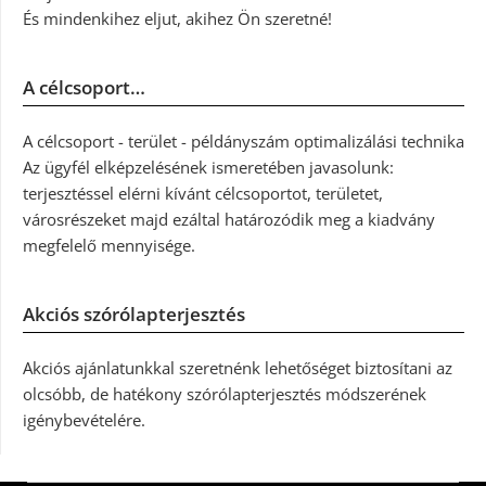
És mindenkihez eljut, akihez Ön szeretné!
A célcsoport…
A célcsoport - terület - példányszám optimalizálási technika
Az ügyfél elképzelésének ismeretében javasolunk:
terjesztéssel elérni kívánt célcsoportot, területet,
városrészeket majd ezáltal határozódik meg a kiadvány
megfelelő mennyisége.
Akciós szórólapterjesztés
Akciós ajánlatunkkal szeretnénk lehetőséget biztosítani az
olcsóbb, de hatékony szórólapterjesztés módszerének
igénybevételére.