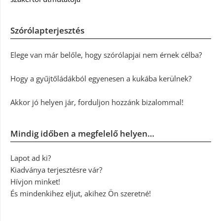
Szórólapterjesztés
Elege van már belőle, hogy szórólapjai nem érnek célba?
Hogy a gyűjtőládákból egyenesen a kukába kerülnek?
Akkor jó helyen jár, forduljon hozzánk bizalommal!
Mindig időben a megfelelő helyen…
Lapot ad ki?
Kiadványa terjesztésre vár?
Hívjon minket!
És mindenkihez eljut, akihez Ön szeretné!