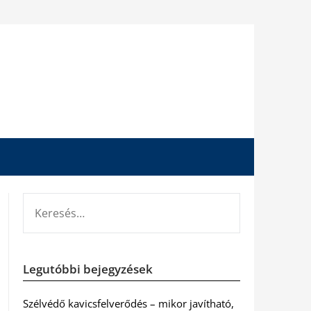
KERESÉS:
Legutóbbi bejegyzések
Szélvédő kavicsfelverődés – mikor javítható,