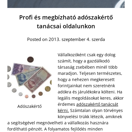
Profi és megbízható adószakértő
tanácsai oldalunkon
Posted on 2013. szeptember 4. szerda
Vállalkozóként csak egy dolog
számít, hogy a gazdálkodó
társaság zsebében minél több
maradjon. Teljesen természetes,
hogy a nehezen megkeresett
forintjainkat nem szeretnénk
adókra és járulékokra költeni. Ha
legális megoldásokat keres, akkor
érdemes
adószakértő tanácsát
Adószakértő
kérni.
Számtalan olyan törvényes
könyvelési trükk létezik, amiknek
a segítségével megnövelheti a vállalkozás hasznára
fordítható pénzét. A folyamatos fejlődés minden