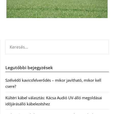
KERESÉS:
Legutóbbi bejegyzések
Szélvédő kavicsfelverődés – mikor javítható, mikor kell
csere?
Kültéri kábel választás: Kácsa Audió UV-álló megoldásai
időjárásálló kábelezéshez