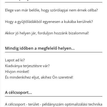
Elege van már belőle, hogy szórólapjai nem érnek célba?
Hogy a gyűjtőládákból egyenesen a kukába kerülnek?
Akkor jó helyen jár, forduljon hozzánk bizalommal!
Mindig időben a megfelelő helyen…
Lapot ad ki?
Kiadványa terjesztésre vár?
Hívjon minket!
És mindenkihez eljut, akihez Ön szeretné!
A célcsoport…
A célcsoport - terület - példányszám optimalizálási technika