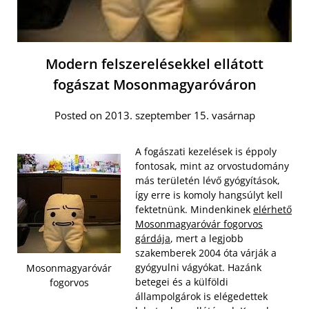
Modern felszerelésekkel ellátott
fogászat Mosonmagyaróváron
Posted on 2013. szeptember 15. vasárnap
A fogászati kezelések is éppoly
fontosak, mint az orvostudomány
más területén lévő gyógyítások,
így erre is komoly hangsúlyt kell
fektetnünk. Mindenkinek
elérhető
Mosonmagyaróvár fogorvos
gárdája
, mert a legjobb
szakemberek 2004 óta várják a
gyógyulni vágyókat. Hazánk
Mosonmagyaróvár
betegei és a külföldi
fogorvos
állampolgárok is elégedettek