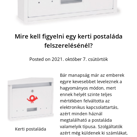
Mire kell figyelni egy kerti postaláda
felszerelésénél?
Posted on 2021. október 7. csütörtök
Bár manapság már az emberek
egyre kevesebbet leveleznek a
hagyományos módon, mert
ennek helyét szinte teljes
mértékben felváltotta az
elektronikus kapcsolattartás,
azért minden háznál
megtalálható a postaláda
valamelyik típusa. Szolgáltatók
Kerti postaláda
azért még küldenek ki számlákat,