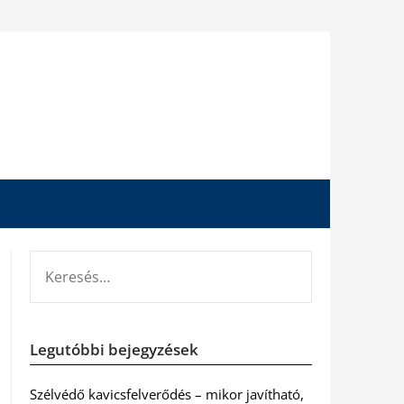
KERESÉS:
Legutóbbi bejegyzések
Szélvédő kavicsfelverődés – mikor javítható,