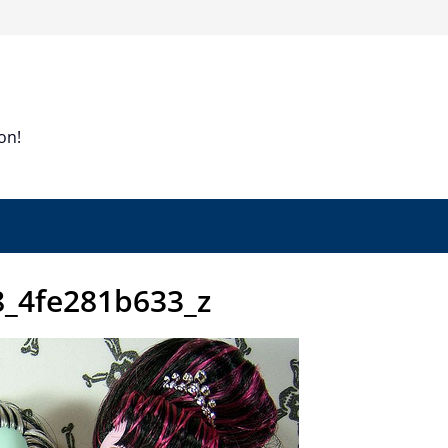
on!
_4fe281b633_z