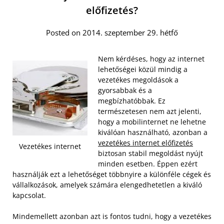
előfizetés?
Posted on 2014. szeptember 29. hétfő
Nem kérdéses, hogy az internet
lehetőségei közül mindig a
vezetékes megoldások a
gyorsabbak és a
megbízhatóbbak. Ez
természetesen nem azt jelenti,
hogy a mobilinternet ne lehetne
kiválóan használható, azonban a
vezetékes internet előfizetés
Vezetékes internet
biztosan stabil megoldást nyújt
minden esetben. Éppen ezért
használják ezt a lehetőséget többnyire a különféle cégek és
vállalkozások, amelyek számára elengedhetetlen a kiváló
kapcsolat.
Mindemellett azonban azt is fontos tudni, hogy a vezetékes