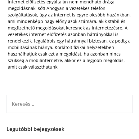
internet előfizetés egyáltalán nem mondható drága
megoldásnak, sőt! Ahogyan a vezetékes telefon
szolgáltatások, úgy az internet is egyre olcsóbb hazánkban,
ami mindenképp nagy előny azok számára, akik stabil és
megfizethető megoldásokat keresnek az internetezésre. A
vezetékes internet előfizetés azonban hátrányokkal is
rendelkezik, legalábbis egy hátránnyal biztosan, ez pedig a
mobilitásának hiánya. Korlátolt fizikai helyzetekben
használhatjuk csak ezt a megoldást, ha azonban nincs
szükség a mobilinternetre, akkor ez a legjobb megoldás,
amit csak választhatunk.
KERESÉS:
Legutóbbi bejegyzések