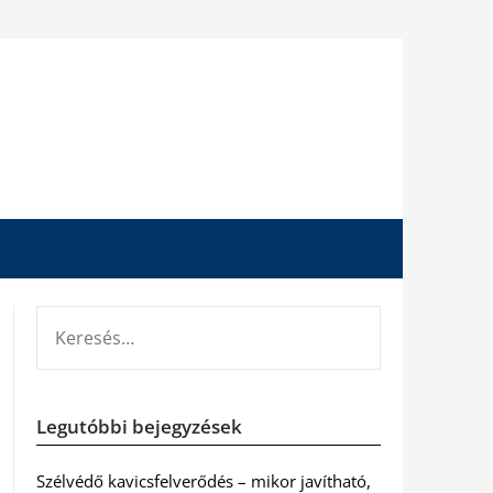
KERESÉS:
Legutóbbi bejegyzések
Szélvédő kavicsfelverődés – mikor javítható,