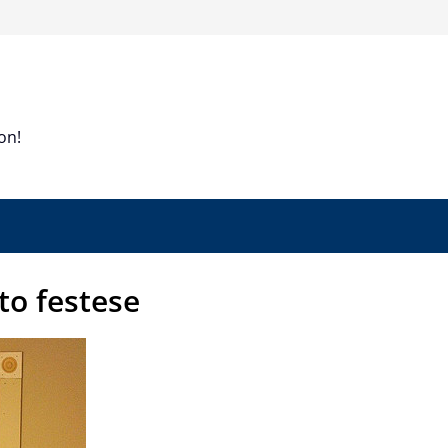
on!
to festese