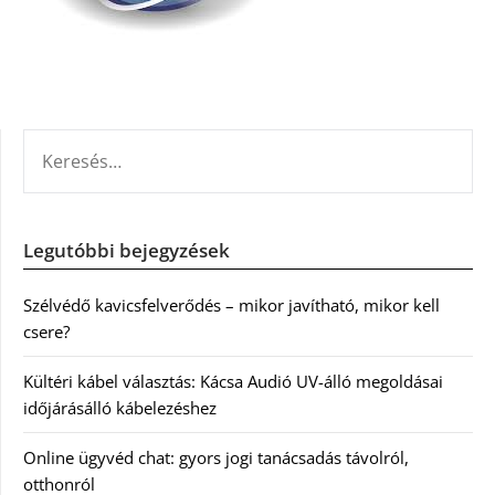
KERESÉS:
Legutóbbi bejegyzések
Szélvédő kavicsfelverődés – mikor javítható, mikor kell
csere?
Kültéri kábel választás: Kácsa Audió UV-álló megoldásai
időjárásálló kábelezéshez
Online ügyvéd chat: gyors jogi tanácsadás távolról,
otthonról