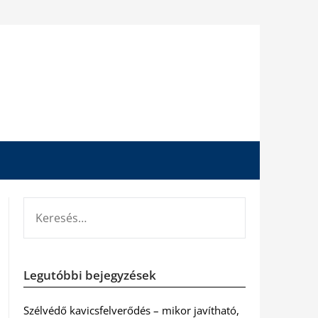
KERESÉS:
Legutóbbi bejegyzések
Szélvédő kavicsfelverődés – mikor javítható,