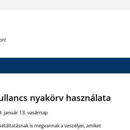
on!
ullancs nyakörv használata
. január 13. vasárnap
táltatásnak is megvannak a veszélyei, amiket