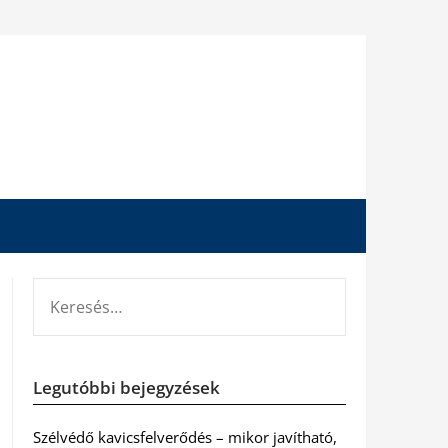
KERESÉS:
Legutóbbi bejegyzések
Szélvédő kavicsfelverődés – mikor javítható,