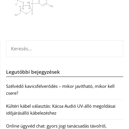
KERESÉS:
Legutóbbi bejegyzések
Szélvédő kavicsfelverődés – mikor javítható, mikor kell
csere?
Kültéri kábel választás: Kácsa Audió UV-álló megoldásai
időjárásálló kábelezéshez
Online ügyvéd chat: gyors jogi tanácsadás távolról,