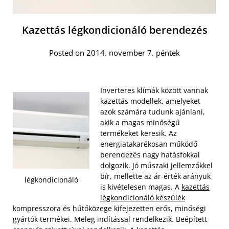
Kazettás légkondicionáló berendezés
Posted on 2014. november 7. péntek
Inverteres klímák között vannak
kazettás modellek, amelyeket
azok számára tudunk ajánlani,
akik a magas minőségű
termékeket keresik. Az
energiatakarékosan működő
berendezés nagy hatásfokkal
dolgozik. Jó műszaki jellemzőkkel
bír, mellette az ár-érték arányuk
légkondicionáló
is kivételesen magas. A
kazettás
légkondicionáló készülék
kompresszora és hűtőközege kifejezetten erős, minőségi
gyártók termékei. Meleg indítással rendelkezik. Beépített