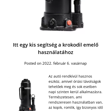
Itt egy kis segítség a krokodil emelő
használatához
Posted on 2022. február 6. vasárnap
Az autó rendkívül hasznos
eszköz, amivel óriási távolságok
tehetőek meg és sok esetben
napi szinten kerül alkalmazásra.
Természetesen, ami
rendszeresen használatban van,
az kopik, romlik, így bizonyos idő