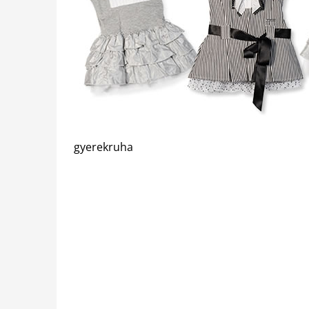
gyerekruha