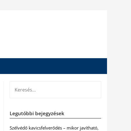
KERESÉS:
Legutóbbi bejegyzések
Szélvédő kavicsfelverődés – mikor javítható,