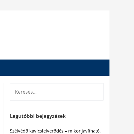
KERESÉS:
Legutóbbi bejegyzések
Szélvédő kavicsfelverődés – mikor javítható,