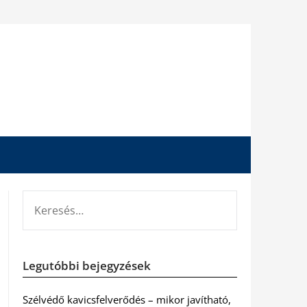
KERESÉS:
Legutóbbi bejegyzések
Szélvédő kavicsfelverődés – mikor javítható,