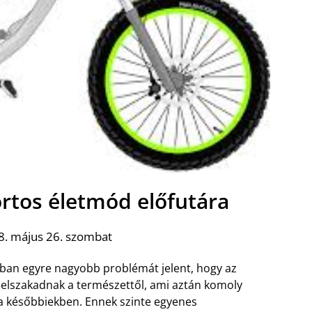
portos életmód előfutára
8. május 26. szombat
an egyre nagyobb problémát jelent, hogy az
elszakadnak a természettől, ami aztán komoly
 a későbbiekben. Ennek szinte egyenes