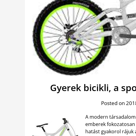
Gyerek bicikli, a s
Posted on 201
A modern társadalomb
emberek fokozatosan 
hatást gyakorol rájuk