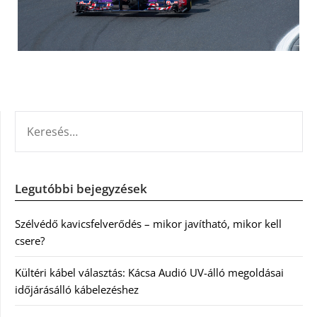
KERESÉS:
Legutóbbi bejegyzések
Szélvédő kavicsfelverődés – mikor javítható, mikor kell
csere?
Kültéri kábel választás: Kácsa Audió UV-álló megoldásai
időjárásálló kábelezéshez