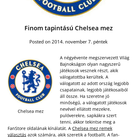
Finom tapintású Chelsea mez
Posted on 2014. november 7. péntek
A négyévente megszervezett Világ
Bajnokságon olyan nagyszerű
játékosok vesznek részt, akik
válogatottba kerültek. A
válogatott az adott ország legjobb
csapatainak, legjobb játékosaiból
áll össze. Ha szeretne jó
minőségű, a válogatott játékosok
nevével ellátott mezekre,
Chelsea mez
pulóverekre, sapkákra szert
tenni, akkor tekintse meg a
FanStore oldalának kínálatát. A
Chelsea mez remek
választás
azok számára, akik szeretik a footballt. A fan-