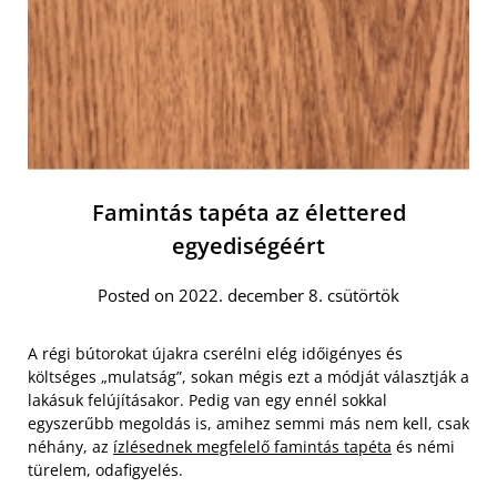
Famintás tapéta az élettered
egyediségéért
Posted on 2022. december 8. csütörtök
A régi bútorokat újakra cserélni elég időigényes és
költséges „mulatság”, sokan mégis ezt a módját választják a
lakásuk felújításakor. Pedig van egy ennél sokkal
egyszerűbb megoldás is, amihez semmi más nem kell, csak
néhány, az
ízlésednek megfelelő famintás tapéta
és némi
türelem, odafigyelés.