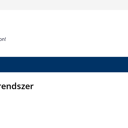
on!
rendszer