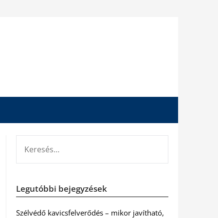
KERESÉS:
Legutóbbi bejegyzések
Szélvédő kavicsfelverődés – mikor javítható,