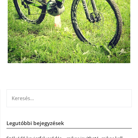
KERESÉS:
Legutóbbi bejegyzések