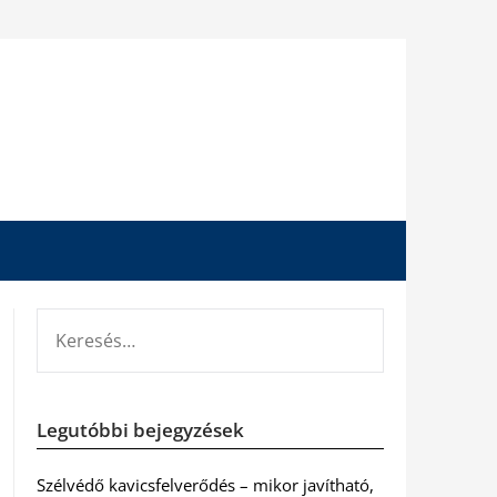
KERESÉS:
Legutóbbi bejegyzések
Szélvédő kavicsfelverődés – mikor javítható,