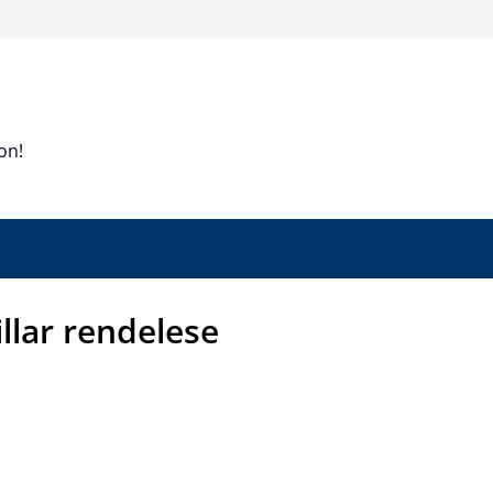
on!
illar rendelese