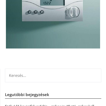
KERESÉS:
Legutóbbi bejegyzések