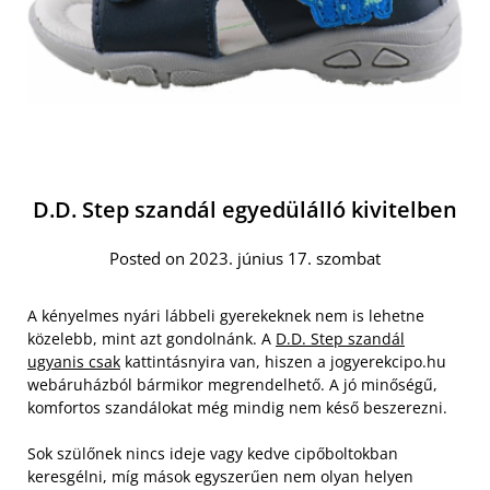
D.D. Step szandál egyedülálló kivitelben
Posted on 2023. június 17. szombat
A kényelmes nyári lábbeli gyerekeknek nem is lehetne
közelebb, mint azt gondolnánk. A
D.D. Step szandál
ugyanis csak
kattintásnyira van, hiszen a jogyerekcipo.hu
webáruházból bármikor megrendelhető. A jó minőségű,
komfortos szandálokat még mindig nem késő beszerezni.
Sok szülőnek nincs ideje vagy kedve cipőboltokban
keresgélni, míg mások egyszerűen nem olyan helyen