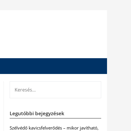
KERESÉS:
Legutóbbi bejegyzések
Szélvédő kavicsfelverődés – mikor javítható,