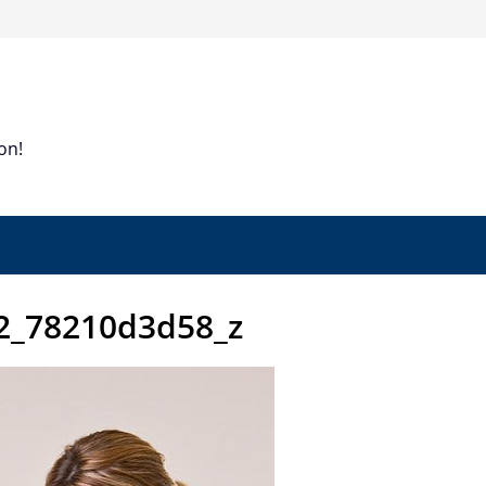
on!
2_78210d3d58_z