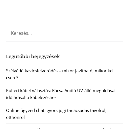
KERESÉS:
Legutóbbi bejegyzések
Szélvédő kavicsfelverődés – mikor javítható, mikor kell
csere?
Kültéri kábel választás: Kácsa Audió UV-álló megoldásai
időjárásálló kábelezéshez
Online ügyvéd chat: gyors jogi tanácsadás távolról,
otthonról